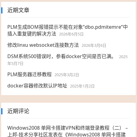
近期文章
PLM生成BOM报错提示不能在对象”dbo.pdmitemre”中
插入重复键的解决方法
2026年6月5日
修改linxu websocket连接数方法
2026年3月6日
DSM系统500错误时，参看docker空间是否已满。
2025
年5月7日
PLM服务器迁移教程
2025年3月2日
docker容器修改默认IP地址
2025年1月2日
近期评论
Windows2008 单网卡搭建VPN和终端登录教程（二） –
上邦-技术分享社区
发表在《
Windows2008 单网卡搭建