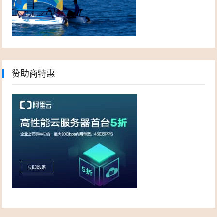
赞助商特惠