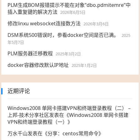
PLM生成BOM报错提示不能在对象”dbo.pdmitemre”中
插入重复键的解决方法
2026年6月5日
修改linxu websocket连接数方法
2026年3月6日
DSM系统500错误时，参看docker空间是否已满。
2025
年5月7日
PLM服务器迁移教程
2025年3月2日
docker容器修改默认IP地址
2025年1月2日
近期评论
Windows2008 单网卡搭建VPN和终端登录教程（二） –
上邦-技术分享社区
发表在《
Windows2008 单网卡搭建
VPN和终端登录教程（一）
》
万水千山
发表在《
分享：centos常用命令
》