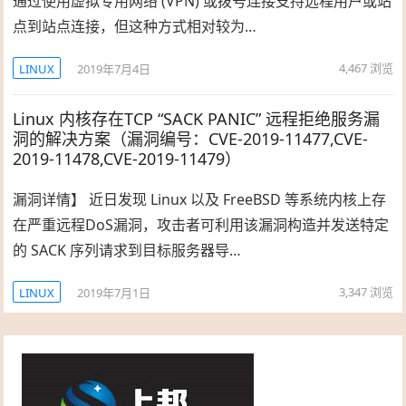
通过使用虚拟专用网络 (VPN) 或拨号连接支持远程用户或站
点到站点连接，但这种方式相对较为…
4,467
浏览
LINUX
2019年7月4日
Linux 内核存在TCP “SACK PANIC” 远程拒绝服务漏
洞的解决方案（漏洞编号：CVE-2019-11477,CVE-
2019-11478,CVE-2019-11479）
漏洞详情】 近日发现 Linux 以及 FreeBSD 等系统内核上存
在严重远程DoS漏洞，攻击者可利用该漏洞构造并发送特定
的 SACK 序列请求到目标服务器导…
3,347
浏览
LINUX
2019年7月1日