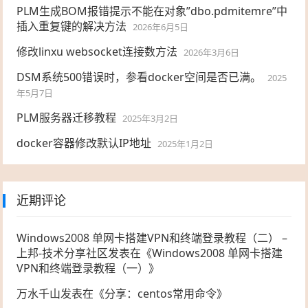
PLM生成BOM报错提示不能在对象”dbo.pdmitemre”中
插入重复键的解决方法
2026年6月5日
修改linxu websocket连接数方法
2026年3月6日
DSM系统500错误时，参看docker空间是否已满。
2025
年5月7日
PLM服务器迁移教程
2025年3月2日
docker容器修改默认IP地址
2025年1月2日
近期评论
Windows2008 单网卡搭建VPN和终端登录教程（二） –
上邦-技术分享社区
发表在《
Windows2008 单网卡搭建
VPN和终端登录教程（一）
》
万水千山
发表在《
分享：centos常用命令
》