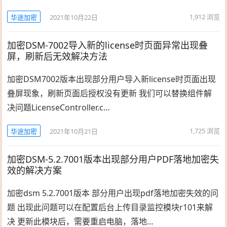
1,912
浏览
华途加密
2021年10月22日
加密DSM-7002导入新的license时页面异常出现叠
屏，刷新后无效解决方法
加密DSM7002版本出现部分用户导入新license时页面出现
叠屏现象，刷新页面后授权没有更新 我们可以替换组件解
决问题LicenseController.c…
1,725
浏览
华途加密
2021年10月21日
加密DSM-5.2.7001版本出现部分用户PDF落地加密失
效的解决方案
加密dsm 5.2.7001版本 部分用户出现pdf落地加密失效的问
题 出现此问题可以在配置后台上传目录监控模块r101来解
决 更新此模块后，需要重启电脑，落地…