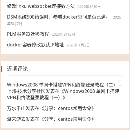
修改linxu websocket连接数方法
2026年3月6日
DSM系统500错误时，参看docker空间是否已满。
2025
年5月7日
PLM服务器迁移教程
2025年3月2日
docker容器修改默认IP地址
2025年1月2日
近期评论
Windows2008 单网卡搭建VPN和终端登录教程（二） –
上邦-技术分享社区
发表在《
Windows2008 单网卡搭建
VPN和终端登录教程（一）
》
万水千山
发表在《
分享：centos常用命令
》
游来游去
发表在《
分享：centos常用命令
》