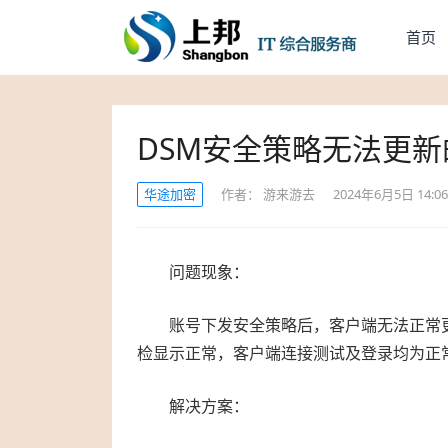
首页
DSM安全策略无法更
华途加密
作者：
游来游去
2024年6月5日 14:06
问题现象：
账号下发安全策略后，客户端无法正常更
检显示正常，客户端连接测试及登录均为正
解决方案：