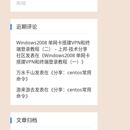
月2日
近期评论
Windows2008 单网卡搭建VPN和终
端登录教程（二） – 上邦-技术分享
社区
发表在《
Windows2008 单网卡
搭建VPN和终端登录教程（一）
》
万水千山
发表在《
分享：centos常用
命令
》
游来游去
发表在《
分享：centos常用
命令
》
文章归档