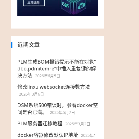
近期文章
PLM生成BOM报错提示不能在对象”
dbo.pdmitemre”中插入重复键的解
决方法
2026年6月5日
修改linxu websocket连接数方法
2026年3月6日
DSM系统500错误时，参看docker空
间是否已满。
2025年5月7日
PLM服务器迁移教程
2025年3月2日
docker容器修改默认IP地址
2025年1