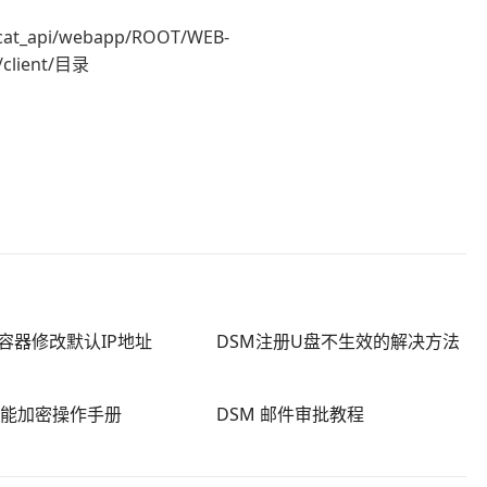
cat_api/webapp/ROOT/WEB-
/client/目录
er容器修改默认IP地址
DSM注册U盘不生效的解决方法
智能加密操作手册
DSM 邮件审批教程