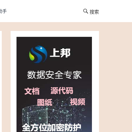
I助手
搜索