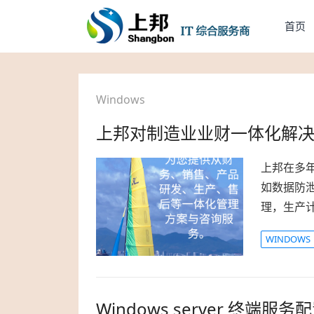
首页
Windows
上邦对制造业业财一体化解
上邦在多
如数据防泄
理，生产
WINDOWS
Windows server 终端服