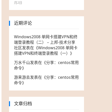
月2日
近期评论
Windows2008 单网卡搭建VPN和终
端登录教程（二） – 上邦-技术分享
社区
发表在《
Windows2008 单网卡
搭建VPN和终端登录教程（一）
》
万水千山
发表在《
分享：centos常用
命令
》
游来游去
发表在《
分享：centos常用
命令
》
文章归档