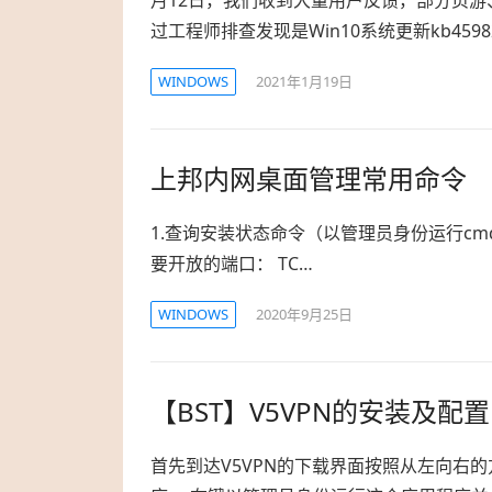
月12日，我们收到大量用户反馈，部分页游
过工程师排查发现是Win10系统更新kb459
WINDOWS
2021年1月19日
上邦内网桌面管理常用命令
1.查询安装状态命令（以管理员身份运行cmd，然后输入
要开放的端口： TC…
WINDOWS
2020年9月25日
【BST】V5VPN的安装及配置
首先到达V5VPN的下载界面按照从左向右