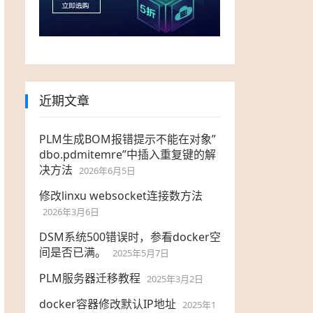
近期文章
PLM生成BOM报错提示不能在对象”
dbo.pdmitemre”中插入重复键的解
决方法
2026年6月5日
修改linxu websocket连接数方法
2026年3月6日
DSM系统500错误时，参看docker空
间是否已满。
2025年5月7日
PLM服务器迁移教程
2025年3月2日
docker容器修改默认IP地址
2025年1