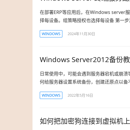
在部署ERP等应用后，在Windows serv
择每设备。组策略授权也选择每设备 第一步
WINDOWS
2024年11月30日
Windows Server2012备份
日常使用中，可能会遇到服务器宕机或崩溃
何给服务器设置系统备份，创建还原点以备不
WINDOWS
2022年5月16日
如何把加密狗连接到虚拟机