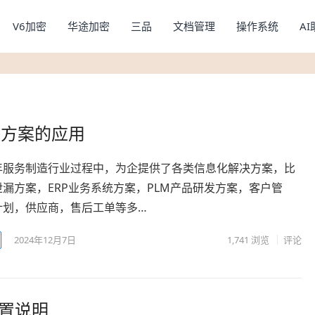
V6加密
华途加密
三品
文档管理
操作系统
A
决方案的应用
年服务制造行业过程中，为企提供了各类信息化解决方案，比
漏方案，ERP业务系统方案，PLM产品研发方案，客户管
计划，供应商，售后工单等多…
2024年12月7日
1,741
浏览
评论
务配置说明